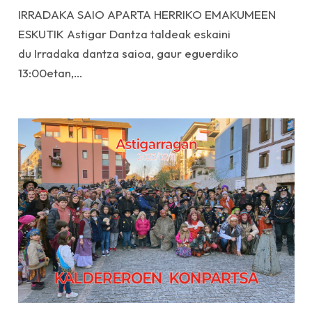
IRRADAKA SAIO APARTA HERRIKO EMAKUMEEN
ESKUTIK Astigar Dantza taldeak eskaini
du Irradaka dantza saioa, gaur eguerdiko
13:00etan,…