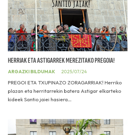
HERRIAK ETA ASTIGARREK MEREZITAKO PREGOIA!
ARGAZKI BILDUMAK
2025/07/24
PREGOI ETA TXUPINAZO ZORAGARRIAK! Herriko
plazan eta herritarrekin batera Astigar elkarteko
kideek Santio jaiei hasiera…