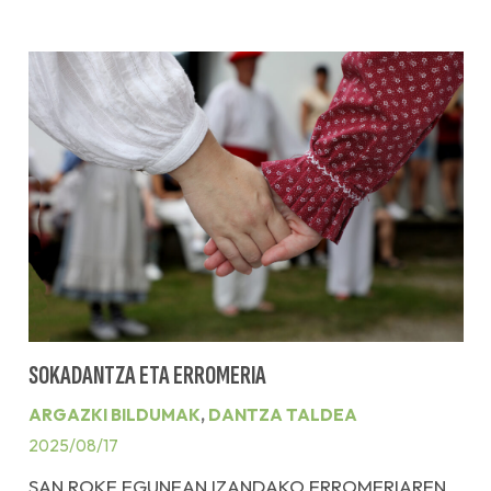
SOKADANTZA ETA ERROMERIA
ARGAZKI BILDUMAK
,
DANTZA TALDEA
2025/08/17
SAN ROKE EGUNEAN IZANDAKO ERROMERIAREN