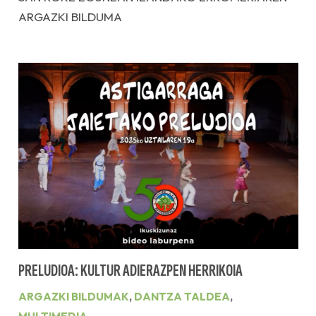
ARGAZKI BILDUMA
PRELUDIOA: KULTUR ADIERAZPEN HERRIKOIA
ARGAZKI BILDUMAK
,
DANTZA TALDEA
,