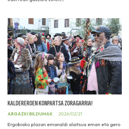
KALDEREROEN KONPARTSA ZORAGARRIA!
ARGAZKI BILDUMAK
2026/02/21
Ergobiako plazan emanaldi alaitsua eman eta gero