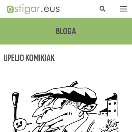
BLOGA
UPELIO KOMIKIAK