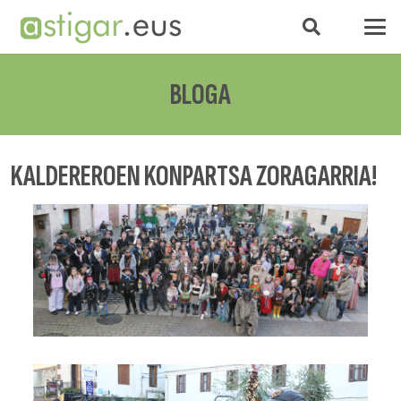
BLOGA
KALDEREROEN KONPARTSA ZORAGARRIA!