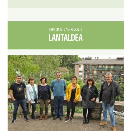
KOORDINAZIO / ERREDAKZIO
LANTALDEA