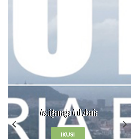
Astigarraga Aldizkaria
IKUSI