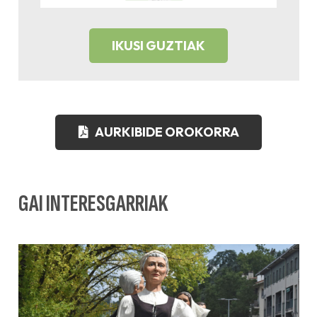
IKUSI GUZTIAK
AURKIBIDE OROKORRA
GAI INTERESGARRIAK