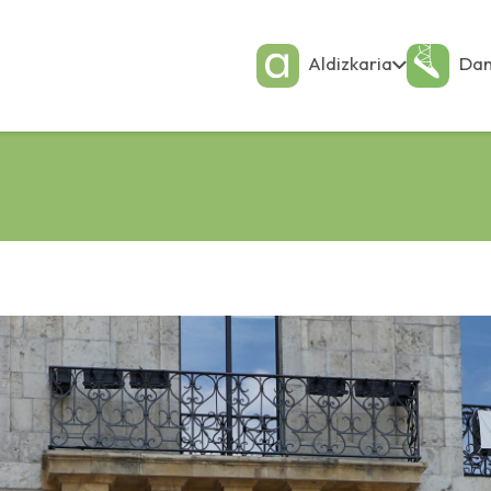
Aldizkaria
Dan