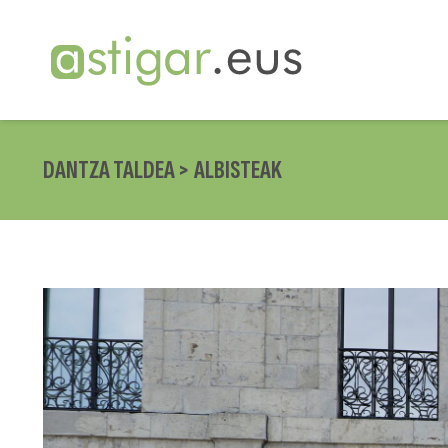
DANTZA TALDEA >
ALBISTEAK