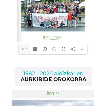
1/76
Berriak