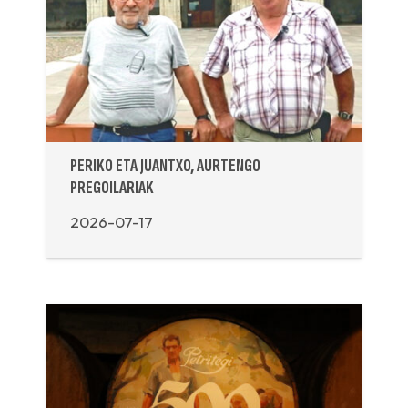
PERIKO ETA JUANTXO, AURTENGO
PREGOILARIAK
2026-07-17