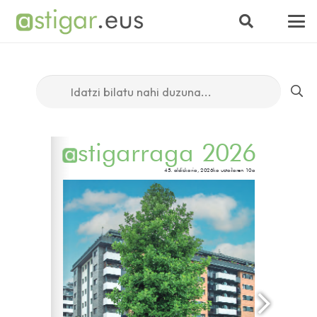
Bilatu:
www.astigar.eus