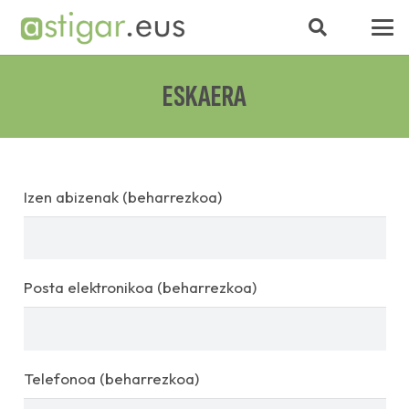
ESKAERA
Izen abizenak (beharrezkoa)
Posta elektronikoa (beharrezkoa)
Telefonoa (beharrezkoa)