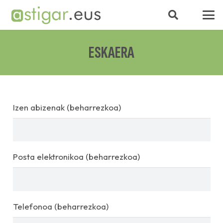
ESKAERA
Izen abizenak (beharrezkoa)
Posta elektronikoa (beharrezkoa)
Telefonoa (beharrezkoa)