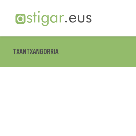
TXANTXANGORRIA