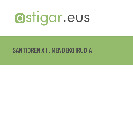
SANTIOREN XIII. MENDEKO IRUDIA