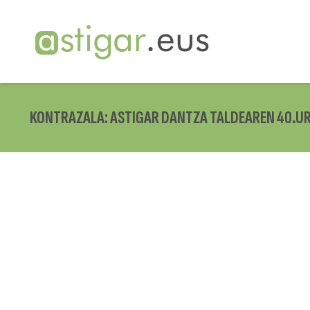
KONTRAZALA: ASTIGAR DANTZA TALDEAREN 40.U