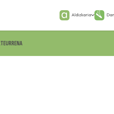
Aldizkaria
Dan
RTEURRENA