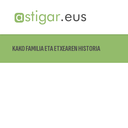
KAKO FAMILIA ETA ETXEAREN HISTORIA