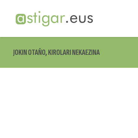
JOKIN OTAÑO, KIROLARI NEKAEZINA