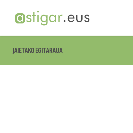
JAIETAKO EGITARAUA