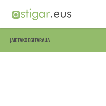
JAIETAKO EGITARAUA