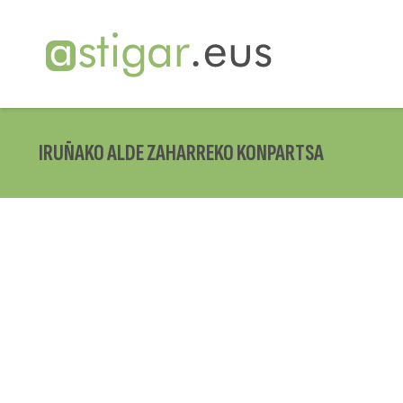
IRUÑAKO ALDE ZAHARREKO KONPARTSA