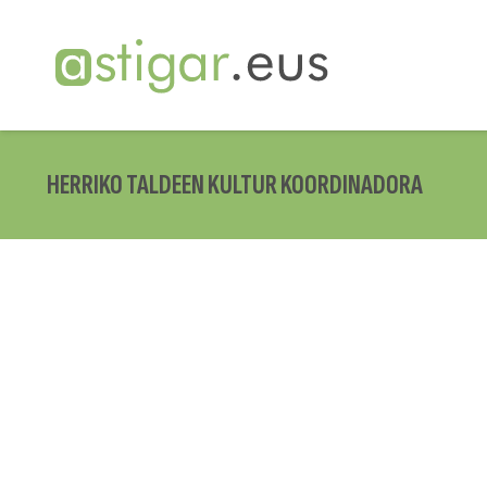
HERRIKO TALDEEN KULTUR KOORDINADORA