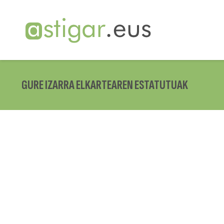
GURE IZARRA ELKARTEAREN ESTATUTUAK