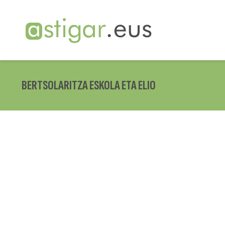
BERTSOLARITZA ESKOLA ETA ELIO