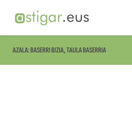
AZALA: BASERRI BIZIA, TAULA BASERRIA