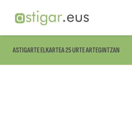
ASTIGARTE ELKARTEA 25 URTE ARTEGINTZAN