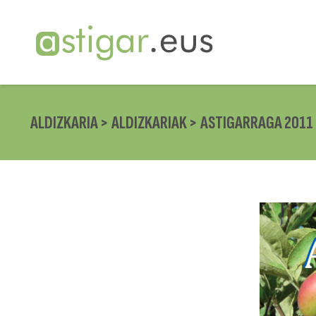
ALDIZKARIA >
ALDIZKARIAK >
ASTIGARRAGA 2011