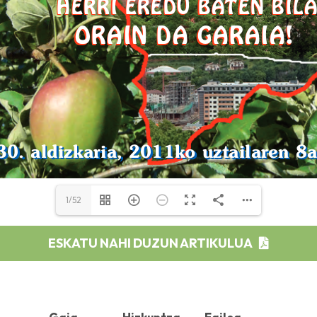
1/52
ESKATU NAHI DUZUN ARTIKULUA