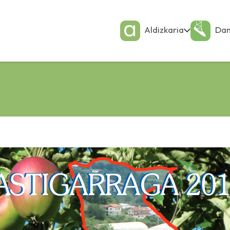
Aldizkaria
Dan