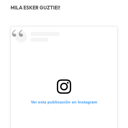
MILA ESKER GUZTIEI!
Ver esta publicación en Instagram