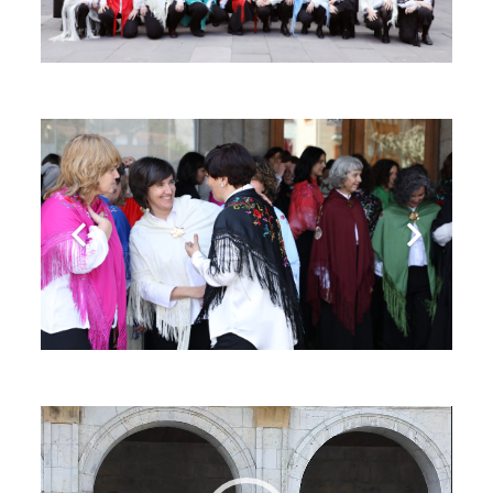
Bideo
erreproduzigailua