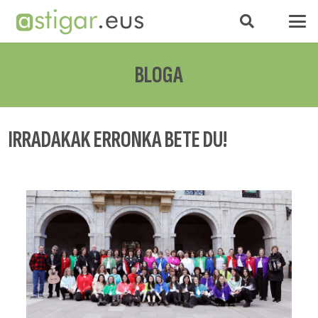
BLOGA
IRRADAKAK ERRONKA BETE DU!