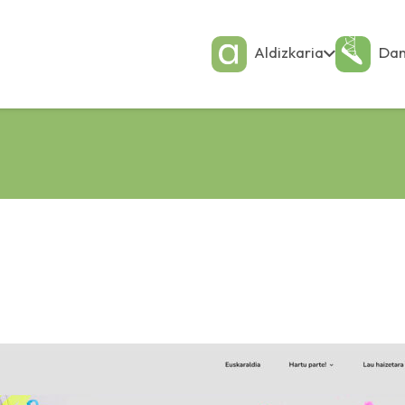
Aldizkaria
Dan