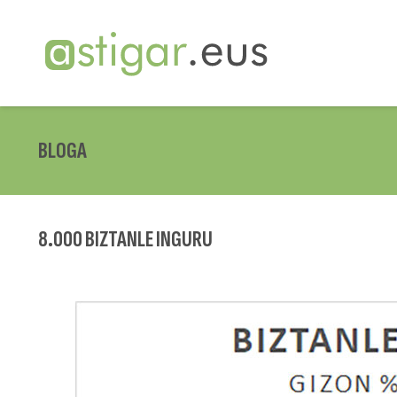
BLOGA
8.000 BIZTANLE INGURU