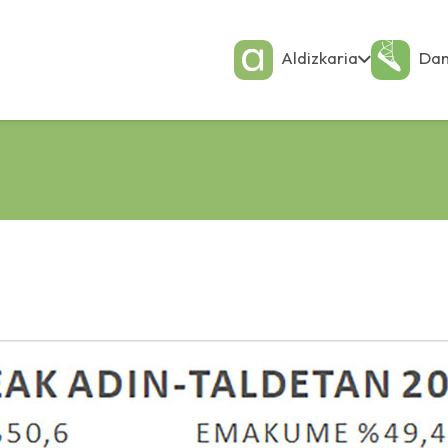
Aldizkaria
Dan