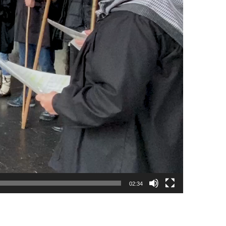
02:34