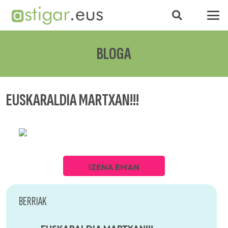
BLOGA
EUSKARALDIA MARTXAN!!!
IZENA EMAN
BERRIAK